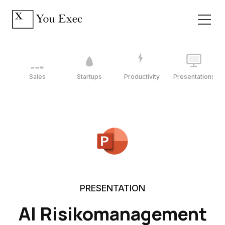
Sales
Startups
Productivity
Presentations
PRESENTATION
AI Risikomanagement