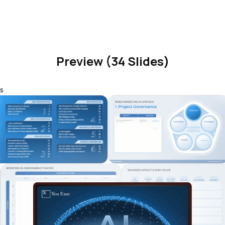
Preview (34 Slides)
s