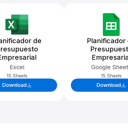
anificador de
Planificador
resupuesto
Presupues
Empresarial
Empresaria
Excel
Google Shee
15 Sheets
15 Sheets
Download
Download