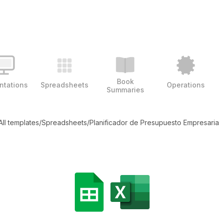
Book
ntations
Spreadsheets
Operations
Summaries
All templates
/
Spreadsheets
/
Planificador de Presupuesto Empresaria