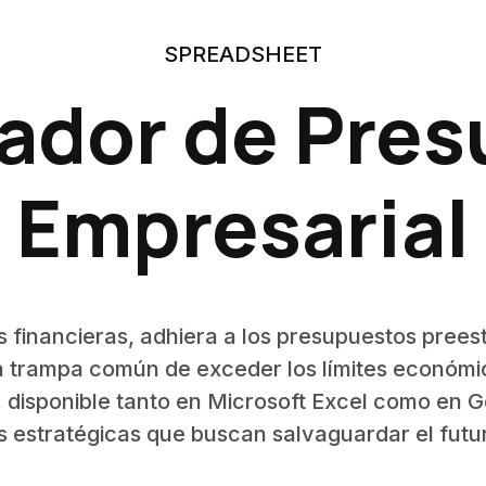
SPREADSHEET
cador de Pre
Empresarial
 financieras, adhiera a los presupuestos prees
la trampa común de exceder los límites económi
 disponible tanto en Microsoft Excel como en G
s estratégicas que buscan salvaguardar el futur