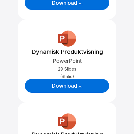
Download
Dynamisk Produktvisning
PowerPoint
29 Slides
(Static)
Download