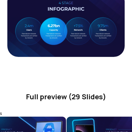
Full preview (29 Slides)
s