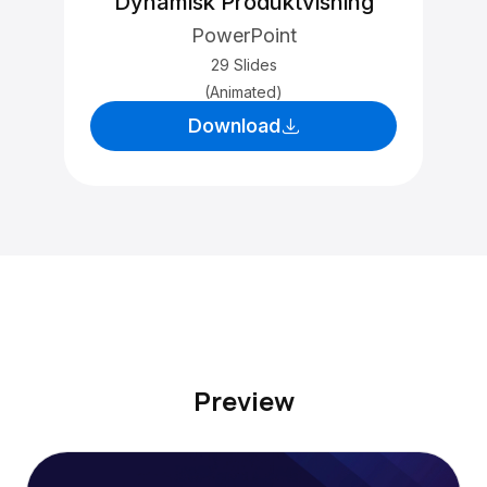
Dynamisk Produktvisning
PowerPoint
29 Slides
(Animated)
Download
Preview