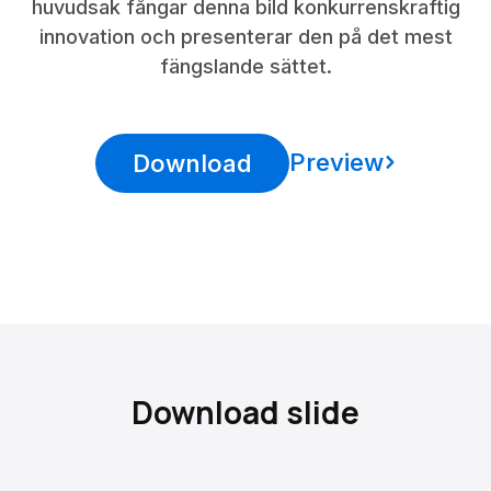
huvudsak fångar denna bild konkurrenskraftig
innovation och presenterar den på det mest
fängslande sättet.
Preview
Download
Download slide