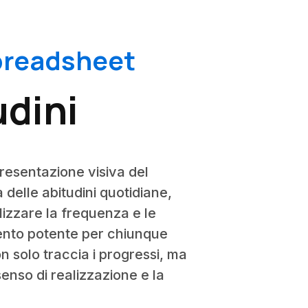
Spreadsheet
udini
presentazione visiva del
 delle abitudini quotidiane,
alizzare la frequenza e le
mento potente per chiunque
on solo traccia i progressi, ma
enso di realizzazione e la