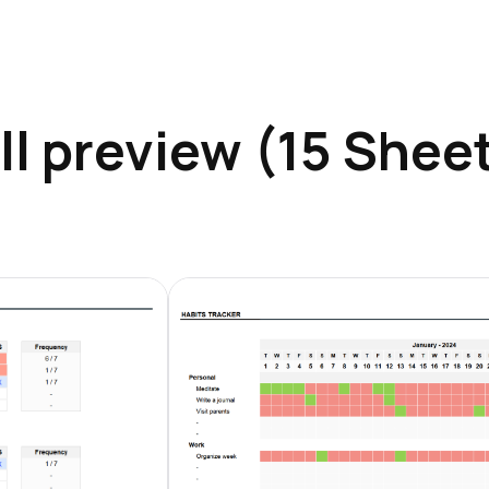
ll preview (15 Shee