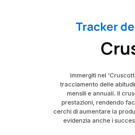
Tracker de
Crus
Immergiti nel 'Cruscott
tracciamento delle abitudin
mensili e annuali. Il cru
prestazioni, rendendo fac
cerchi di aumentare la produtt
evidenzia anche i success