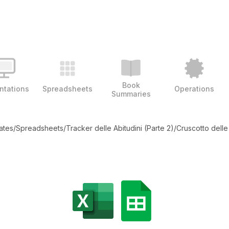
Book
ntations
Spreadsheets
Operations
Summaries
ates
/
Spreadsheets
/
Tracker delle Abitudini (Parte 2)
/
Cruscotto delle 