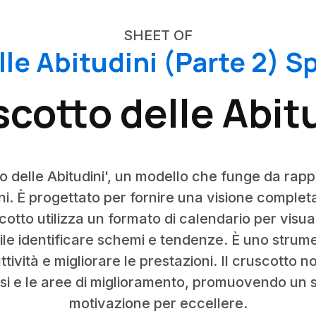
SHEET OF
lle Abitudini (Parte 2) 
cotto delle Abit
o delle Abitudini', un modello che funge da rap
i. È progettato per fornire una visione completa
scotto utilizza un formato di calendario per visu
ile identificare schemi e tendenze. È uno stru
ività e migliorare le prestazioni. Il cruscotto n
i e le aree di miglioramento, promuovendo un s
motivazione per eccellere.