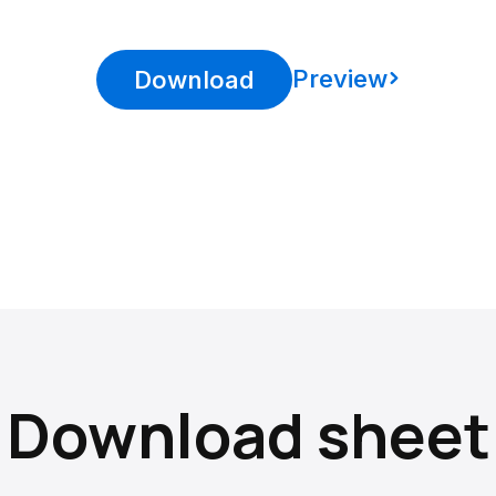
Preview
Download
Download sheet