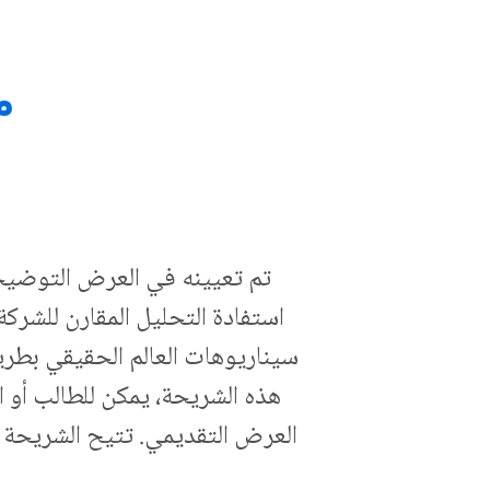
مع
تم تعيينه في العرض التوضيحي 
استفادة التحليل المقارن للشرك
سيناريوهات العالم الحقيقي بطري
هذه الشريحة، يمكن للطالب أو ال
العرض التقديمي. تتيح الشريحة ل