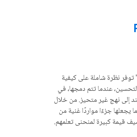
' توفر نظرة شاملة على كيفية
التحسين، عندما تتم دمجها، في
ند إلى نهج غير متحيز. من خلال
 يجعلها جزءًا مواردًا غنية من
ضيف قيمة كبيرة لمنحنى تعلمهم.