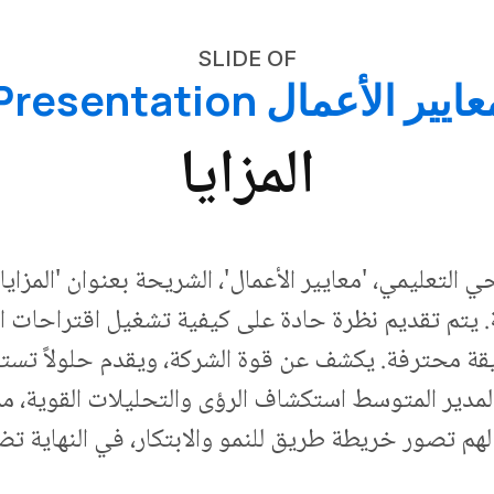
SLIDE OF
ايير الأعمال Presentation
المزايا
التعليمي، 'معايير الأعمال'، الشريحة بعنوان 'المزايا
ة. يتم تقديم نظرة حادة على كيفية تشغيل اقتراحات 
قة محترفة. يكشف عن قوة الشركة، ويقدم حلولاً تست
مدير المتوسط ​​استكشاف الرؤى والتحليلات القوية، مما
هم تصور خريطة طريق للنمو والابتكار، في النهاية ت