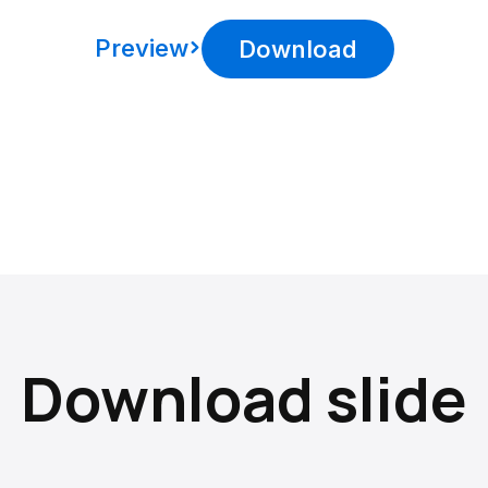
Preview
Download
Download slide