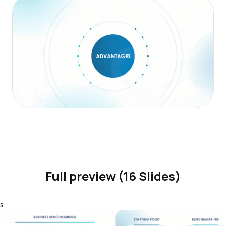
Full preview (16 Slides)
s