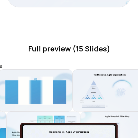
Full preview (15 Slides)
s