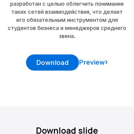
разработан с целью облегчить понимание
таких сетей взаимодействия, что делает
его обязательным инструментом для
студентов бизнеса и менеджеров среднего
звена.
Preview
Download
Download slide