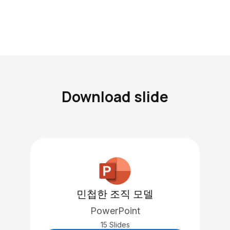
Download slide
민첩한 조직 모델
PowerPoint
15 Slides