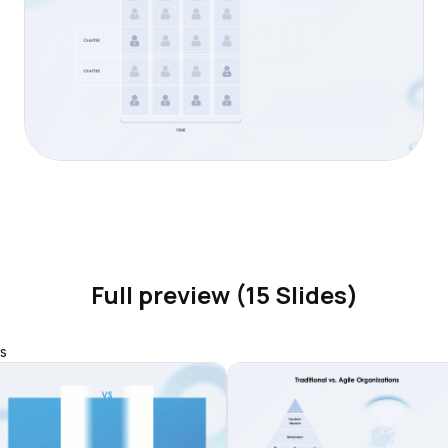
Full preview (15 Slides)
s