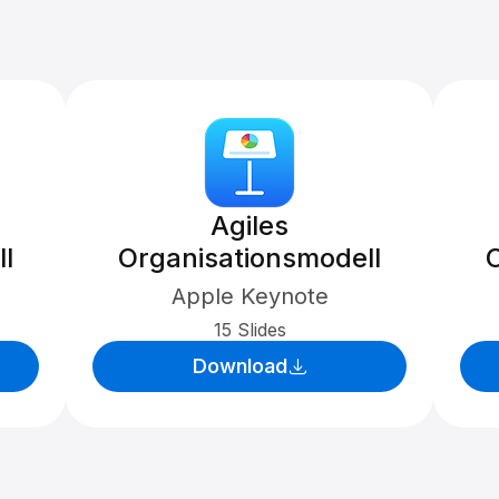
Agiles
l
Organisationsmodell
Apple Keynote
15 Slides
Download