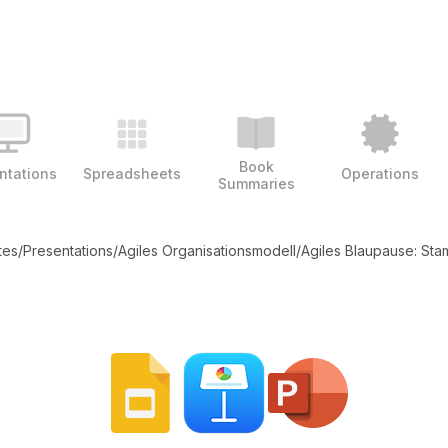
Book
ntations
Spreadsheets
Operations
Summaries
tes
/
Presentations
/
Agiles Organisationsmodell
/
Agiles Blaupause: St