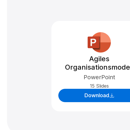
Agiles
Organisationsmodel
PowerPoint
15 Slides
Download