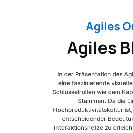
Agiles O
Agiles 
In der Präsentation des Ag
eine faszinierende visuell
Schlüsselrollen wie dem Kap
Stämmen. Da die Ei
Hochproduktivitätskultur ist
entscheidender Bedeutung.
Interaktionsnetze zu erleic