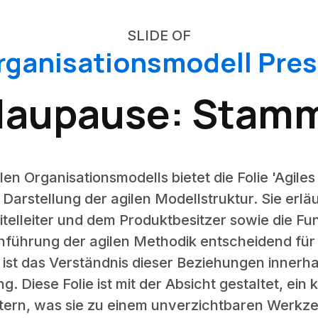
SLIDE OF
rganisationsmodell Pre
Blaupause: Stam
ilen Organisationsmodells bietet die Folie 'Agil
e Darstellung der agilen Modellstruktur. Sie erl
itelleiter und dem Produktbesitzer sowie die F
nführung der agilen Methodik entscheidend für 
, ist das Verständnis dieser Beziehungen inner
 Diese Folie ist mit der Absicht gestaltet, ein 
htern, was sie zu einem unverzichtbaren Werkz