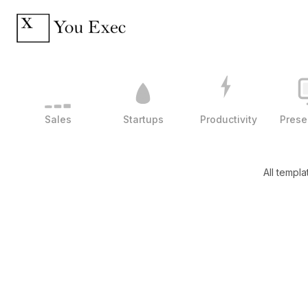
Sales
Startups
Productivity
Prese
All templa