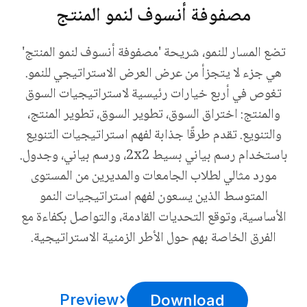
مصفوفة أنسوف لنمو المنتج
تضع المسار للنمو، شريحة 'مصفوفة أنسوف لنمو المنتج'
هي جزء لا يتجزأ من عرض العرض الاستراتيجي للنمو.
تغوص في أربع خيارات رئيسية لاستراتيجيات السوق
والمنتج: اختراق السوق، تطوير السوق، تطوير المنتج،
والتنويع. تقدم طرقًا جذابة لفهم استراتيجيات التنويع
باستخدام رسم بياني بسيط 2x2، ورسم بياني، وجدول.
مورد مثالي لطلاب الجامعات والمديرين من المستوى
المتوسط الذين يسعون لفهم استراتيجيات النمو
الأساسية، وتوقع التحديات القادمة، والتواصل بكفاءة مع
الفرق الخاصة بهم حول الأطر الزمنية الاستراتيجية.
Preview
Download