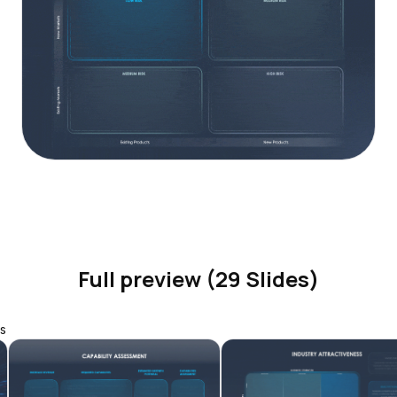
Full preview (29 Slides)
s