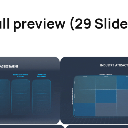
ll preview (29 Slid