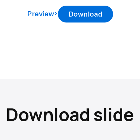
Preview
Download
Download slide