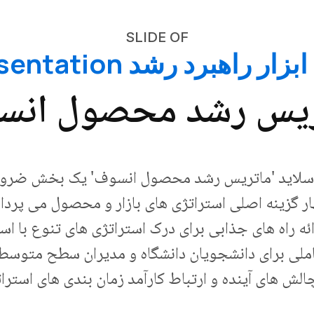
SLIDE OF
زار راهبرد رشد Presentation
ریس رشد محصول انس
 اسلاید 'ماتریس رشد محصول انسوف' یک بخش ضروری ا
گزینه اصلی استراتژی های بازار و محصول می پردازد: ن
ه راه های جذابی برای درک استراتژی های تنوع با است
. منبع کاملی برای دانشجویان دانشگاه و مدیران سطح متو
ش های آینده و ارتباط کارآمد زمان بندی های استرا