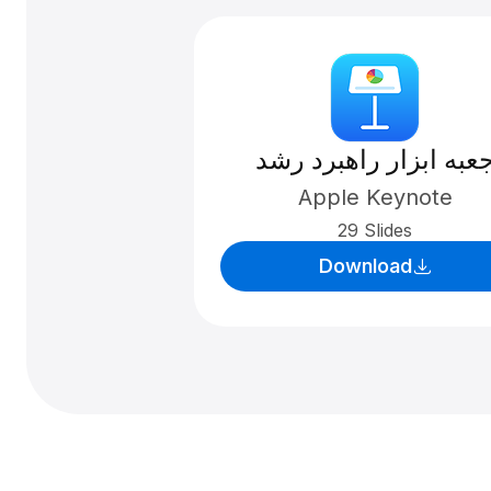
عبه ابزار راهبرد رشد
Apple Keynote
29 Slides
Download