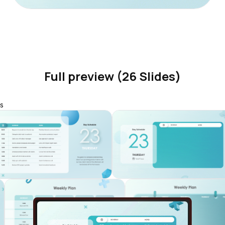
Full preview (26 Slides)
s