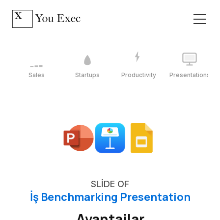
Sales
Startups
Productivity
Presentations
SLIDE OF
İş Benchmarking Presentation
Avantajlar