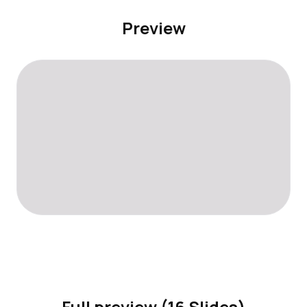
Preview
Full preview (16 Slides)