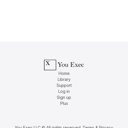
Home
Library
Support
Log in
Sign up
Plus
You Exec LLC © All rights reserved.
Terms & Privacy