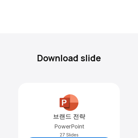
Download slide
브랜드 전략
PowerPoint
27 Slides