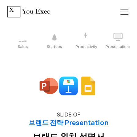
Sales
Startups
Productivity
Presentations
SLIDE OF
브랜드 전략 Presentation
브랜드 위치 성명서