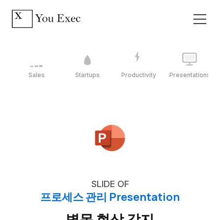
Sales
Startups
Productivity
Presentations
SLIDE OF
프로세스 관리 Presentation
병목 현상 감지