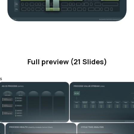
Full preview (21 Slides)
s