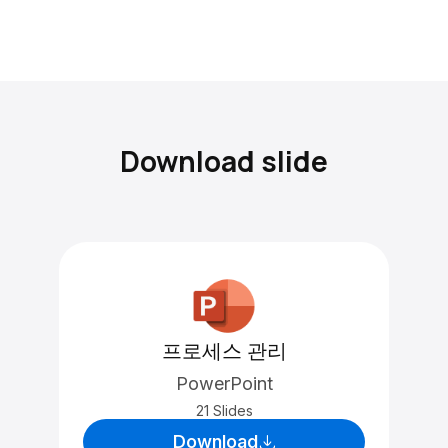
Download slide
프로세스 관리
PowerPoint
21 Slides
Download