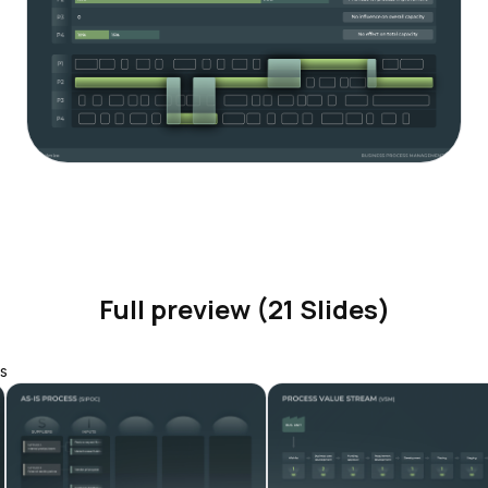
Full preview (21 Slides)
s