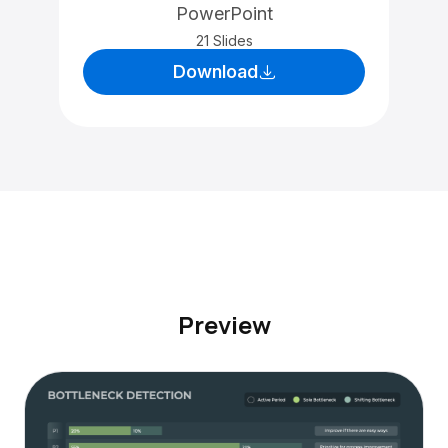
PowerPoint
21 Slides
Download
Preview