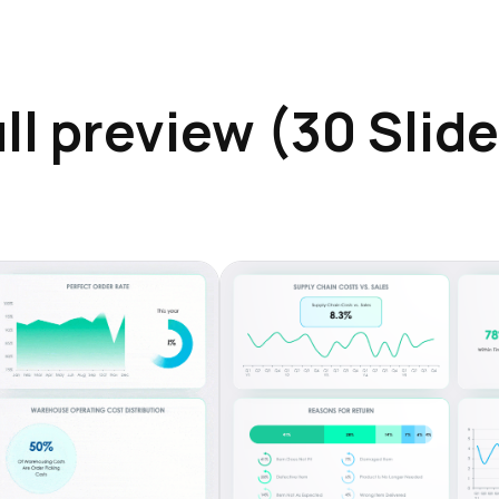
ll preview (30 Slid