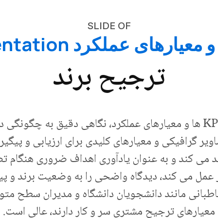
SLIDE OF
ترجیح برند
اسلاید 'ترجیح برند' در ارائه KPI ها و معیارهای عملکرد، نگاهی دقیق
صاویر گرافیکی و معیارهای کلیدی برای ارزیابی و پی
د می کند و به عنوان یادآوری اهداف ضروری هنگام تص
 عمل می کند، دیدگاه واضحی را به وضعیت برند و 
خاطبانی مانند دانشجویان دانشگاه و مدیران سطح متو
معیارهای ترجیح مشتری سر و کار دارند، عالی است.