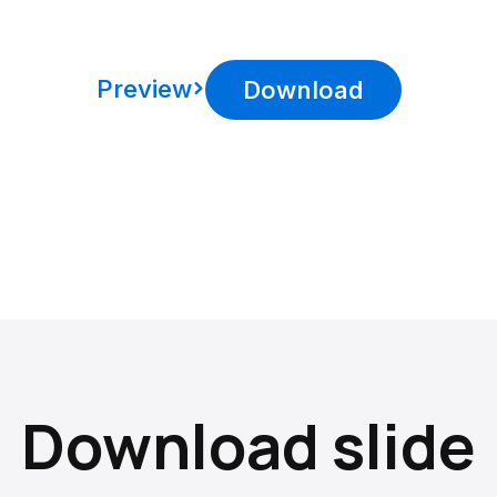
Preview
Download
Download slide