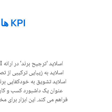
KPI ها و معیارهای عملکرد Presentation
اسلاید به زیبایی ترکیبی از ت
اسلاید تشویق به خودکفایی برن
عنوان یک داشبورد کسب و کار
فراهم می کند. این ابزار برای م