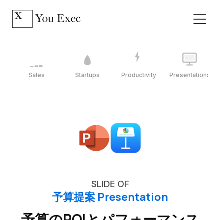
Sales
Startups
Productivity
Presentations
SLIDE OF
予算提案 Presentation
予算のROIとパフォーマンス