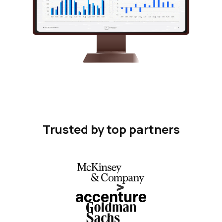
Trusted by top partners