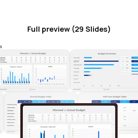
Full preview (29 Slides)
s