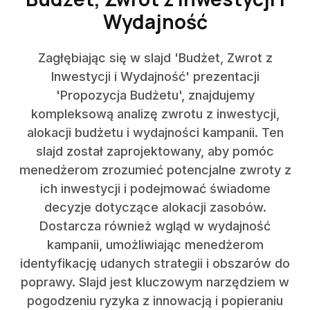
Wydajność
Zagłębiając się w slajd 'Budżet, Zwrot z
Inwestycji i Wydajność' prezentacji
'Propozycja Budżetu', znajdujemy
kompleksową analizę zwrotu z inwestycji,
alokacji budżetu i wydajności kampanii. Ten
slajd został zaprojektowany, aby pomóc
menedżerom zrozumieć potencjalne zwroty z
ich inwestycji i podejmować świadome
decyzje dotyczące alokacji zasobów.
Dostarcza również wgląd w wydajność
kampanii, umożliwiając menedżerom
identyfikację udanych strategii i obszarów do
poprawy. Slajd jest kluczowym narzędziem w
pogodzeniu ryzyka z innowacją i popieraniu