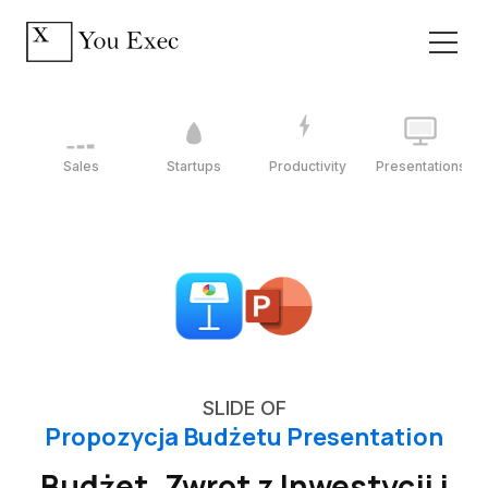
Sales
Startups
Productivity
Presentations
SLIDE OF
Propozycja Budżetu Presentation
Budżet, Zwrot z Inwestycji i