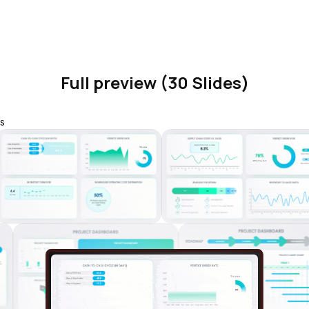
Full preview (30 Slides)
s