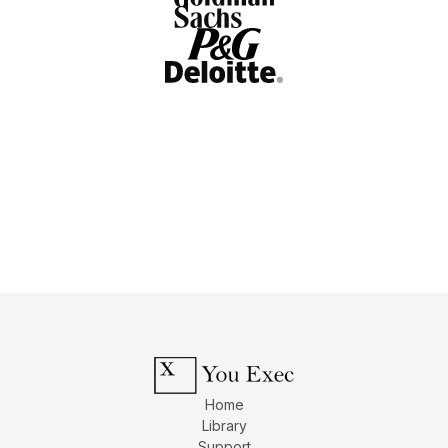
Home
Library
Support