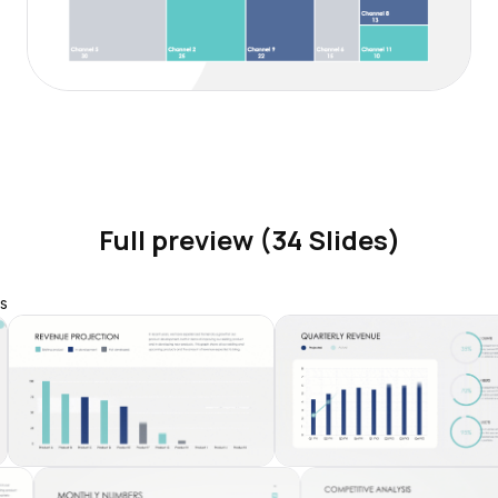
Full preview (34 Slides)
s