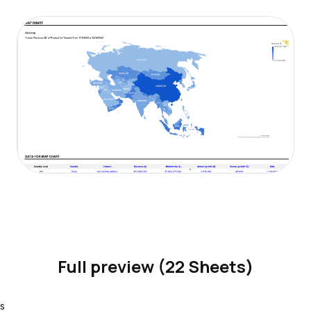
Full preview (22 Sheets)
s