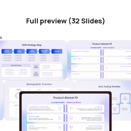
Full preview (32 Slides)
s