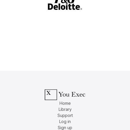
Home
Library
Support
Log in
Sign up