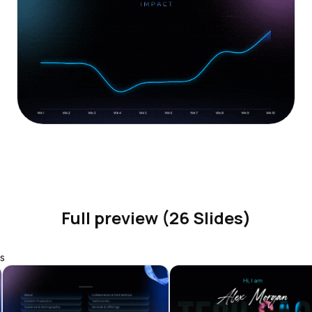
Full preview (26 Slides)
s