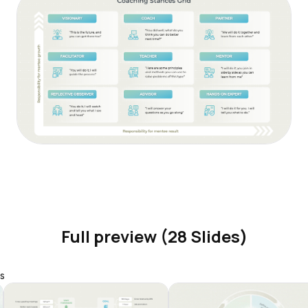
Full preview (28 Slides)
s