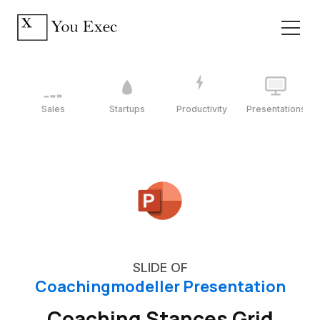
Sales
Startups
Productivity
Presentations
SLIDE OF
Coachingmodeller Presentation
Coaching Stances Grid