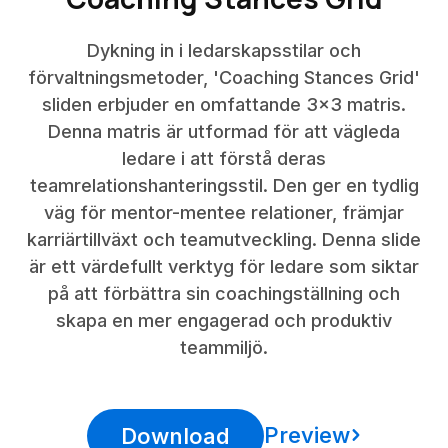
Dykning in i ledarskapsstilar och
förvaltningsmetoder, 'Coaching Stances Grid'
sliden erbjuder en omfattande 3x3 matris.
Denna matris är utformad för att vägleda
ledare i att förstå deras
teamrelationshanteringsstil. Den ger en tydlig
väg för mentor-mentee relationer, främjar
karriärtillväxt och teamutveckling. Denna slide
är ett värdefullt verktyg för ledare som siktar
på att förbättra sin coachingställning och
skapa en mer engagerad och produktiv
teammiljö.
Preview
Download