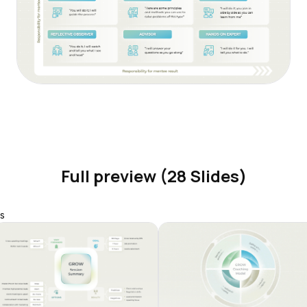
Full preview (28 Slides)
s