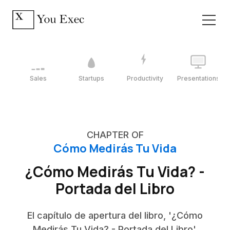
Sales
Startups
Productivity
Presentations
CHAPTER OF
Cómo Medirás Tu Vida
¿Cómo Medirás Tu Vida? -
Portada del Libro
El capítulo de apertura del libro, '¿Cómo
Medirás Tu Vida? - Portada del Libro',