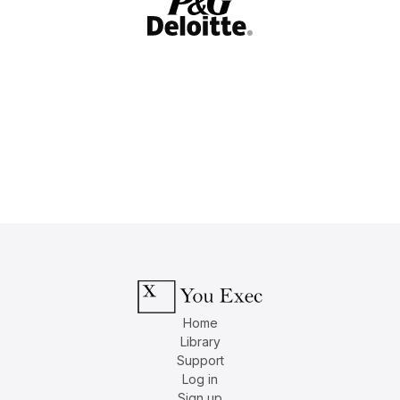
Home
Library
Support
Log in
Sign up