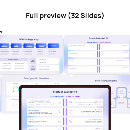
Full preview (32 Slides)
s