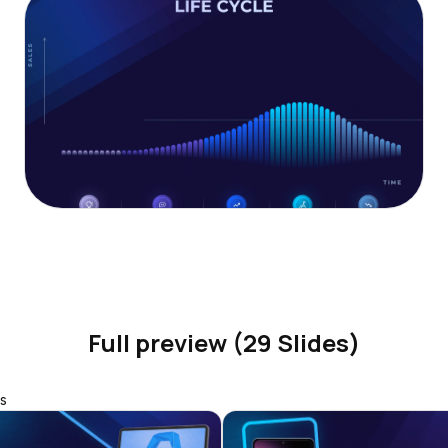
Full preview (29 Slides)
s