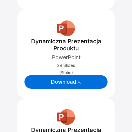
Dynamiczna Prezentacja
Produktu
PowerPoint
29 Slides
(Static)
Download
Dynamiczna Prezentacja