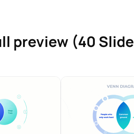
ll preview (40 Slid