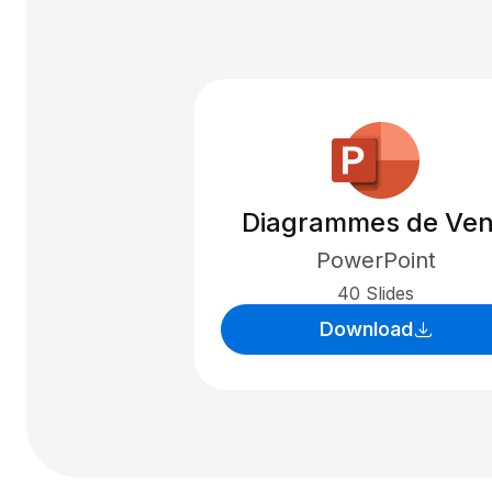
Diagrammes de Ve
PowerPoint
40 Slides
Download