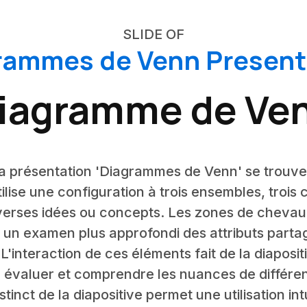
SLIDE OF
rammes de Venn Present
iagramme de Ve
 la présentation 'Diagrammes de Venn' se trouv
ilise une configuration à trois ensembles, trois c
iverses idées ou concepts. Les zones de cheva
 un examen plus approfondi des attributs partag
L'interaction de ces éléments fait de la diapos
 évaluer et comprendre les nuances de différen
tinct de la diapositive permet une utilisation intui