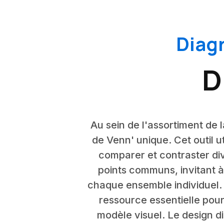
Diag
D
Au sein de l'assortiment de
de Venn' unique. Cet outil ut
comparer et contraster d
points communs, invitant à
chaque ensemble individuel. 
ressource essentielle pour
modèle visuel. Le design dis