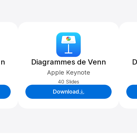
nn
Diagrammes de Venn
D
Apple Keynote
40 Slides
Download