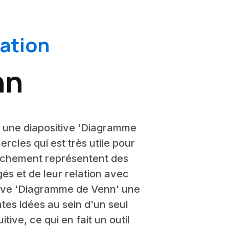
ation
nn
e une diapositive 'Diagramme
ercles qui est très utile pour
uchement représentent des
és et de leur relation avec
itive 'Diagramme de Venn' une
tes idées au sein d'un seul
tive, ce qui en fait un outil