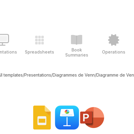
Book
ntations
Spreadsheets
Operations
Summaries
ll templates
/
Presentations
/
Diagrammes de Venn
/
Diagramme de Ven