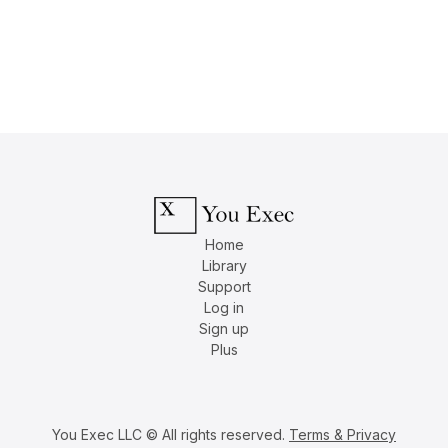
Home
Library
Support
Log in
Sign up
Plus
You Exec LLC © All rights reserved.
Terms & Privacy