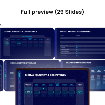
Full preview (29 Slides)
s