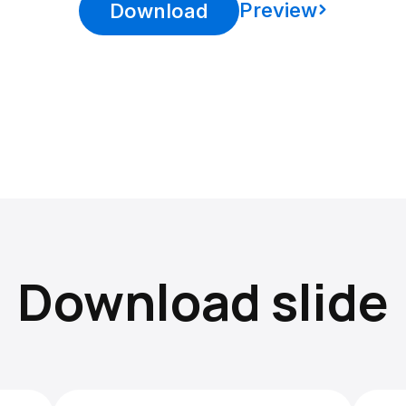
Preview
Download
Download slide