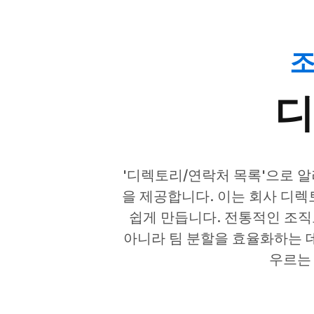
조
디
'디렉토리/연락처 목록'으로 
을 제공합니다. 이는 회사 디
쉽게 만듭니다. 전통적인 조직
아니라 팀 분할을 효율화하는 데
우르는