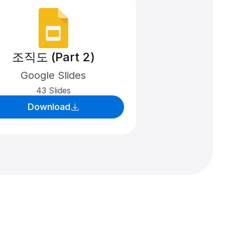
조직도 (Part 2)
Google Slides
43 Slides
Download