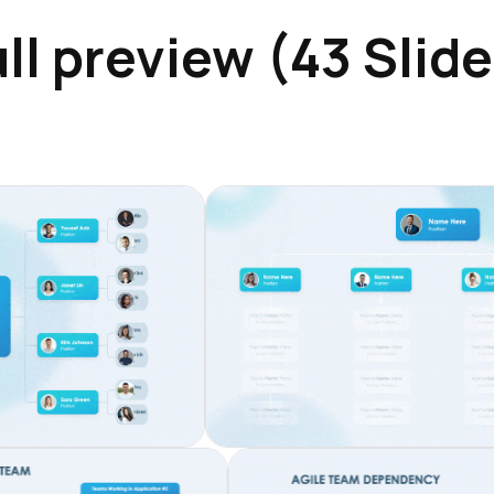
ll preview (43 Slid