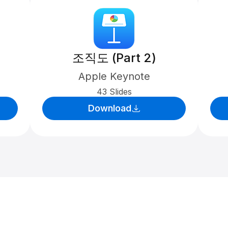
조직도 (Part 2)
Apple Keynote
43 Slides
Download