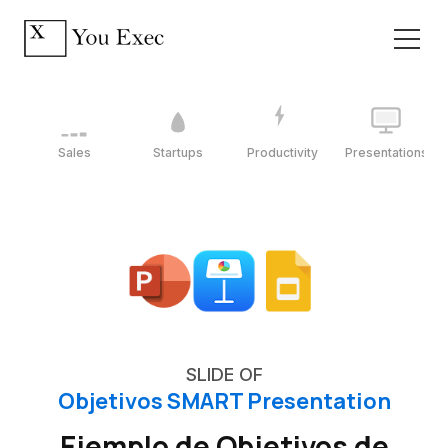
Sales
Startups
Productivity
Presentations
SLIDE OF
Objetivos SMART Presentation
Ejemplo de Objetivos de