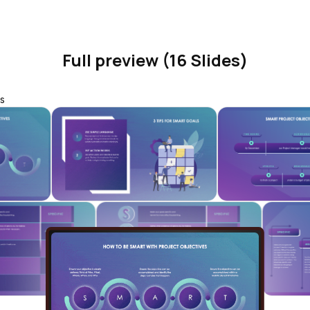
Full preview (16 Slides)
s