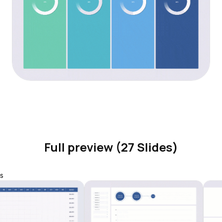
Full preview (27 Slides)
s