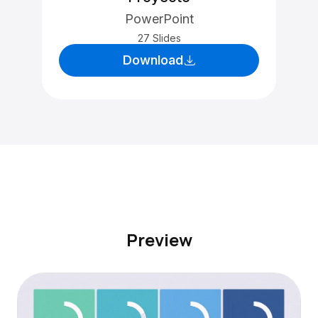
PowerPoint
27 Slides
Download
Preview