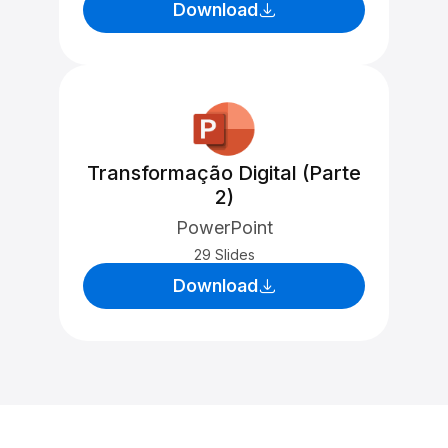
Download
Transformação Digital (Parte
2)
PowerPoint
29 Slides
Download