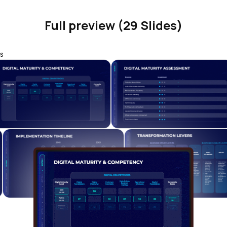
Full preview (29 Slides)
s