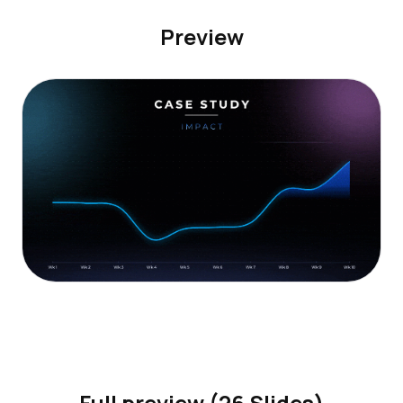
Preview
Full preview (26 Slides)