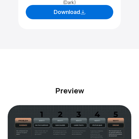
(Dark)
Download
Preview