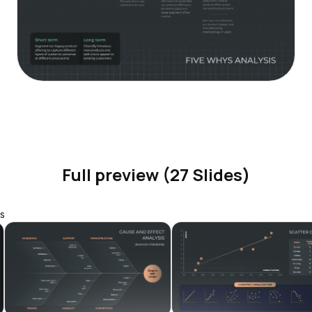
Full preview (27 Slides)
s