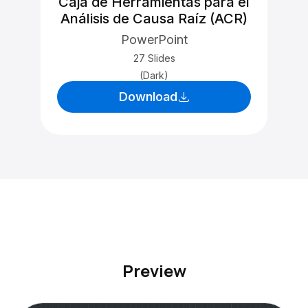
Caja de Herramientas para el
Análisis de Causa Raíz (ACR)
PowerPoint
27 Slides
(Dark)
Download
Preview