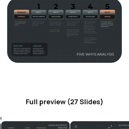
Full preview (27 Slides)
s