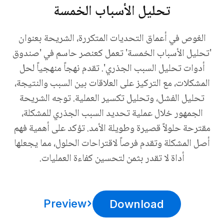
تحليل الأسباب الخمسة
الغوص في أعماق التحديات المتكررة، الشريحة بعنوان
'تحليل الأسباب الخمسة' تعمل كعنصر حاسم في 'صندوق
أدوات تحليل السبب الجذري'. تقدم نهجاً منهجياً لحل
المشكلات، مع التركيز على العلاقات بين السبب والنتيجة،
تحليل الفشل، وتحليل تكسير العملية. توجه الشريحة
الجمهور خلال عملية تحديد السبب الجذري للمشكلة،
مقترحة حلولاً قصيرة وطويلة الأمد. تؤكد على أهمية فهم
أصل المشكلة وتقدم فرصاً لاقتراحات الحلول، مما يجعلها
أداة لا تقدر بثمن لتحسين كفاءة العمليات.
Preview
Download