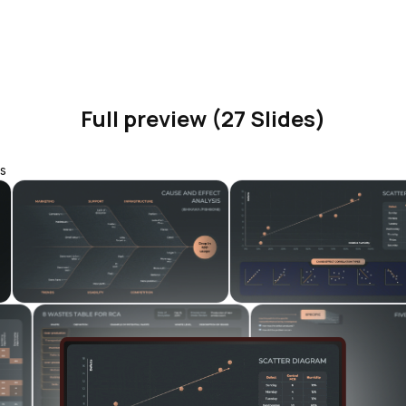
Full preview (27 Slides)
s