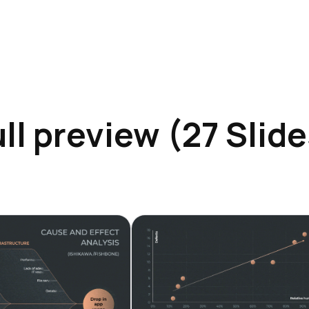
ll preview (27 Slid