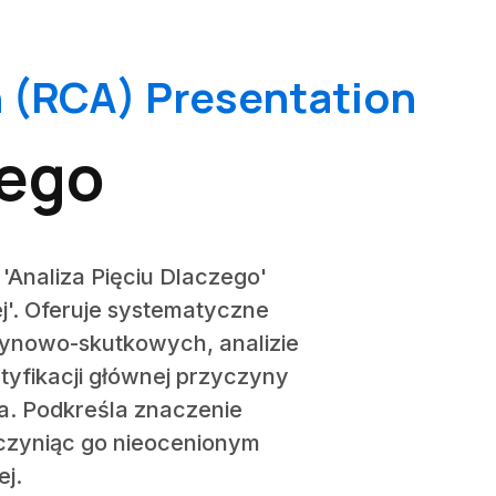
 (RCA) Presentation
zego
'Analiza Pięciu Dlaczego'
'. Oferuje systematyczne
zynowo-skutkowych, analizie
tyfikacji głównej przyczyny
a. Podkreśla znaczenie
 czyniąc go nieocenionym
j.