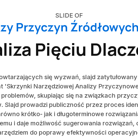
SLIDE OF
izy Przyczyn Źródłowych
liza Pięciu Dlac
powtarzających się wyzwań, slajd zatytułowany 
t 'Skrzynki Narzędziowej Analizy Przyczynowej
 problemów, skupiając się na związkach przyc
w. Slajd prowadzi publiczność przez proces iden
arówno krótko- jak i długoterminowe rozwiązani
lemu i daje możliwość sugerowania rozwiązań,
arzędziem do poprawy efektywności operacyjne