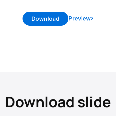
Preview
Download
Download slide