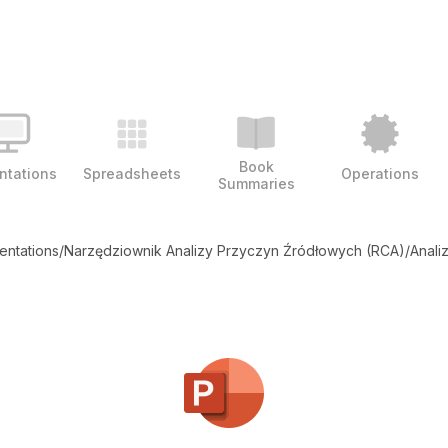
Book
ntations
Spreadsheets
Operations
Summaries
entations
/
Narzędziownik Analizy Przyczyn Źródłowych (RCA)
/
Anali