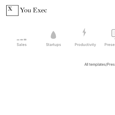
Sales
Startups
Productivity
Prese
All templates
/
Pres