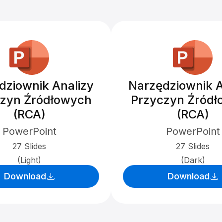
dziownik Analizy
Narzędziownik A
zyn Źródłowych
Przyczyn Źród
(RCA)
(RCA)
PowerPoint
PowerPoint
27 Slides
27 Slides
(Light)
(Dark)
Download
Download