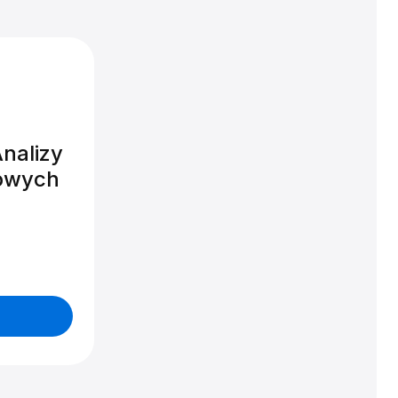
nalizy
łowych