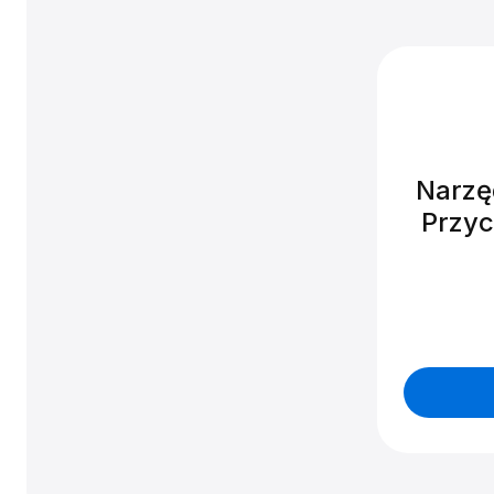
Narzę
Przyc