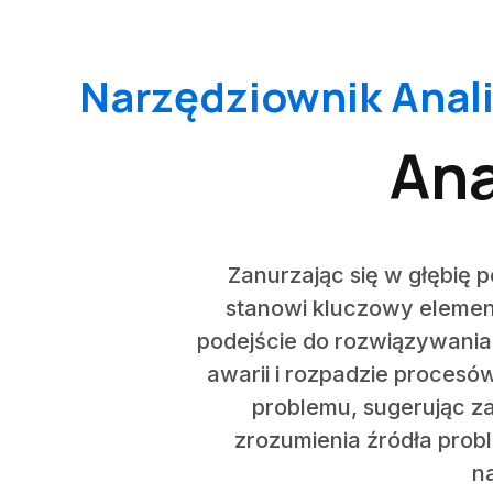
Narzędziownik Anal
Ana
Zanurzając się w głębię 
stanowi kluczowy elemen
podejście do rozwiązywania
awarii i rozpadzie procesó
problemu, sugerując z
zrozumienia źródła prob
n