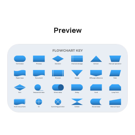
Preview