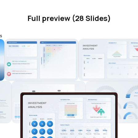
Full preview (28 Slides)
s