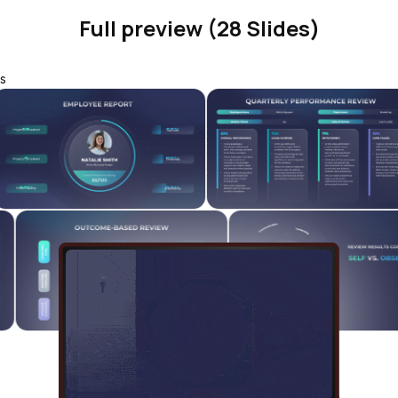
Full preview (28 Slides)
s