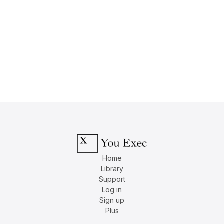
Home
Library
Support
Log in
Sign up
Plus