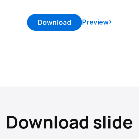
Preview
Download
Download slide