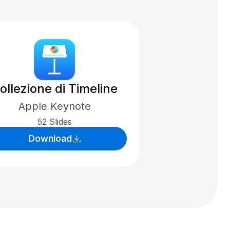
ollezione di Timeline
Apple Keynote
52 Slides
Download