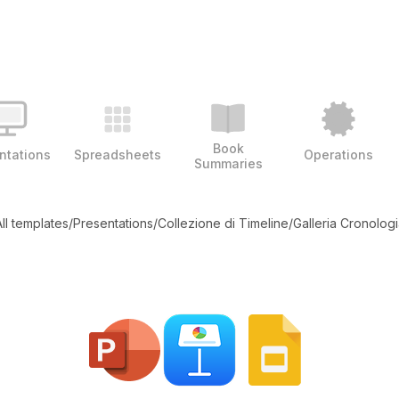
Book
ntations
Spreadsheets
Operations
Summaries
ll templates
/
Presentations
/
Collezione di Timeline
/
Galleria Cronologi