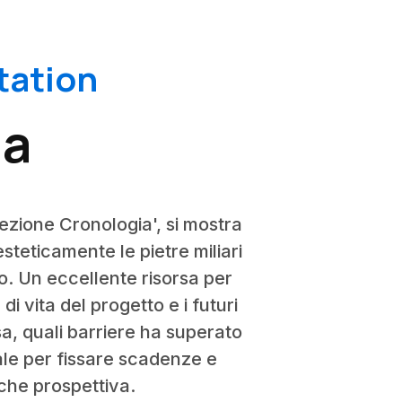
tation
ia
ezione Cronologia', si mostra
teticamente le pietre miliari
so. Un eccellente risorsa per
di vita del progetto e i futuri
sa, quali barriere ha superato
ale per fissare scadenze e
 che prospettiva.