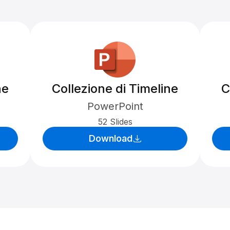
ne
Collezione di Timeline
C
PowerPoint
52 Slides
Download