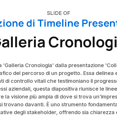
SLIDE OF
zione di Timeline Presen
alleria Cronolog
 'Galleria Cronologia' dalla presentazione 'Coll
fico del percorso di un progetto. Essa delinea es
 di controllo vitali che testimoniano il progres
i aziendali, questa diapositiva riunisce le linee 
are la visione più ampia di dove si trova un'impre
e si trovano davanti. È uno strumento fondament
tative degli stakeholder, offrendo sia chiarezza