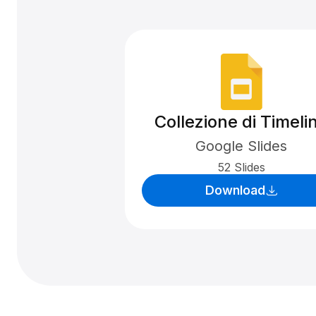
Collezione di Timeli
Google Slides
52 Slides
Download