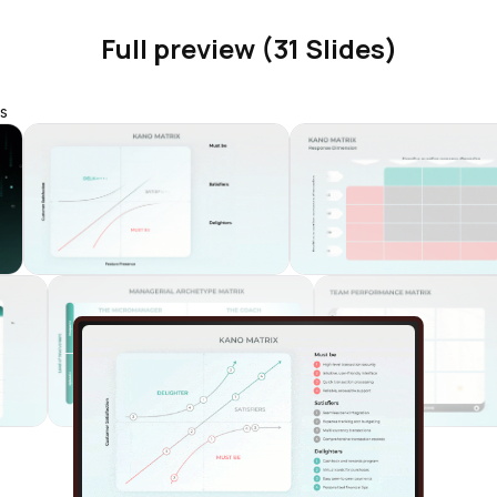
Full preview (31 Slides)
s