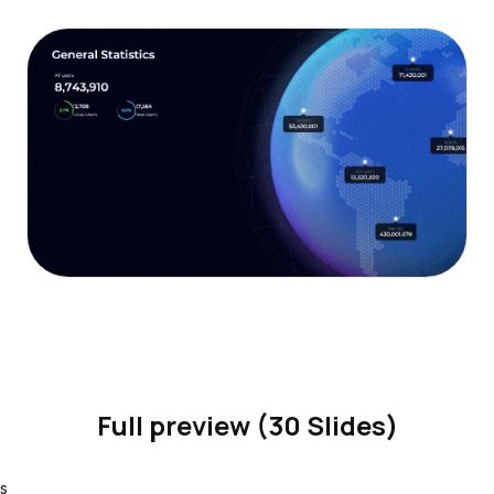
Full preview (30 Slides)
s