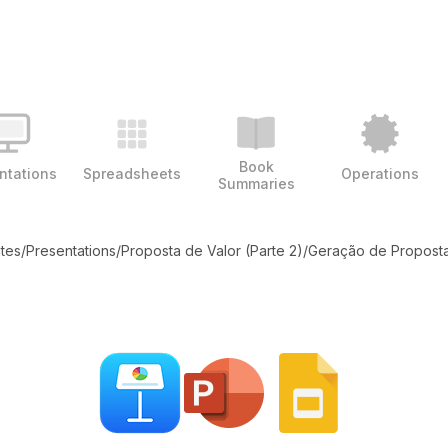
Book
ntations
Spreadsheets
Operations
Summaries
ates
/
Presentations
/
Proposta de Valor (Parte 2)
/
Geração de Proposta