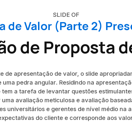
SLIDE OF
 de Valor (Parte 2) Pre
o de Proposta d
e de apresentação de valor, o slide apropria
se uma pedra angular. Residindo na apresentaçã
ide tem a tarefa de levantar questões estimulante
r uma avaliação meticulosa e avaliação baseada
tes universitários e gerentes de nível médio na 
expectativas do cliente e corresponde aos valo