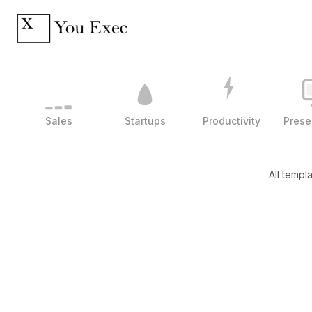
Sales
Startups
Productivity
Prese
All templ