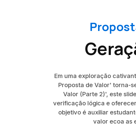
Proposta
Geraçã
Em uma exploração cativant
Proposta de Valor' torna-
Valor (Parte 2)', este sl
verificação lógica e oferece
objetivo é auxiliar estudan
valor ecoa as 