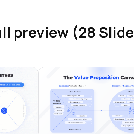
ll preview (28 Slid