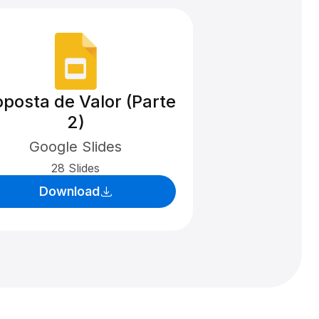
oposta de Valor (Parte
2)
Google Slides
28 Slides
Download