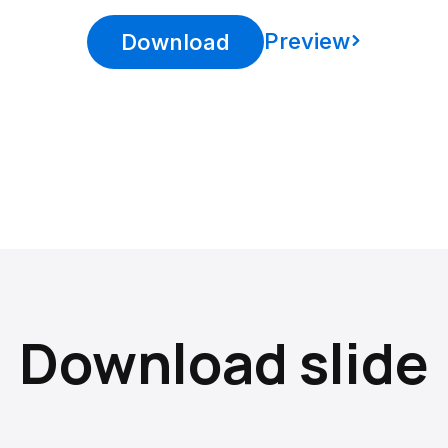
Preview
Download
Download slide