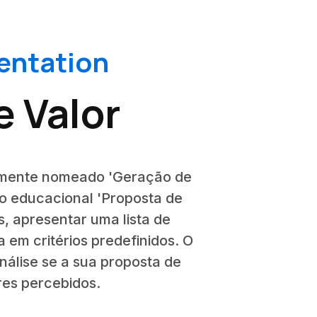
sentation
e Valor
damente nomeado 'Geração de
o educacional 'Proposta de
s, apresentar uma lista de
 em critérios predefinidos. O
análise se a sua proposta de
res percebidos.