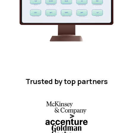
Trusted by top partners