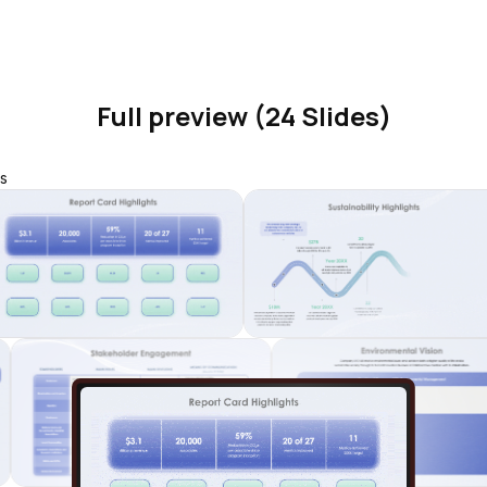
Full preview (24 Slides)
s